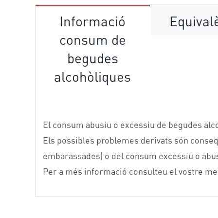
Informació
Equival
consum de
begudes
alcohòliques
El consum abusiu o excessiu de begudes alcoh
Els possibles problemes derivats són conseqü
embarassades) o del consum excessiu o abus
Per a més informació consulteu el vostre me