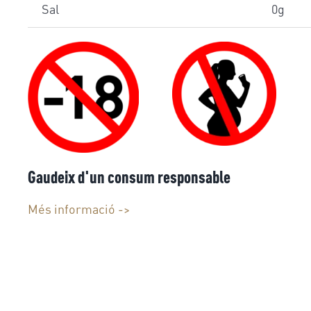
Sal
0g
Gaudeix d'un consum responsable
Més informació ->