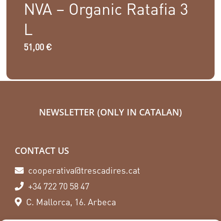
NVA – Organic Ratafia 3
L
51,00
€
NEWSLETTER (ONLY IN CATALAN)
CONTACT US
cooperativa@trescadires.cat
+34 722 70 58 47
C. Mallorca, 16. Arbeca