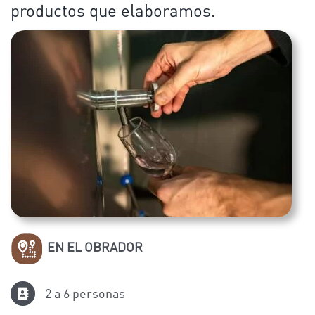
productos que elaboramos.
EN EL OBRADOR
2 a 6 personas