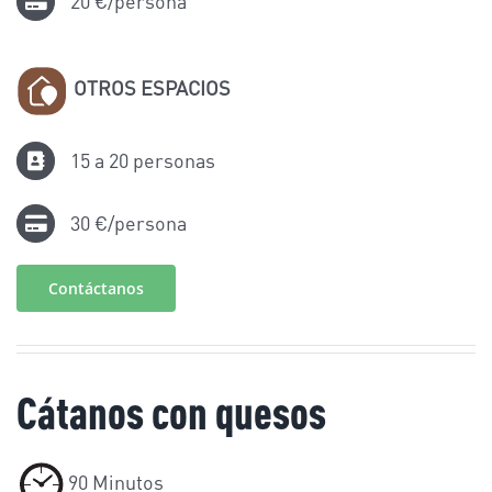
20 €/persona
OTROS ESPACIOS
15 a 20 personas
30 €/persona
Contáctanos
Cátanos con quesos
90 Minutos