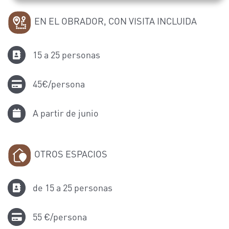
EN EL OBRADOR, CON VISITA INCLUIDA
15 a 25 personas
45€/persona
A partir de junio
OTROS ESPACIOS
de 15 a 25 personas
55 €/persona