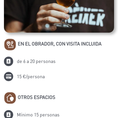
EN EL OBRADOR, CON VISITA INCLUIDA
de 6 a 20 personas
15 €/persona
OTROS ESPACIOS
Mínimo 15 personas