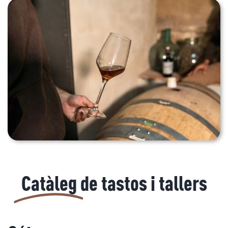
Catàleg
de tastos i tallers