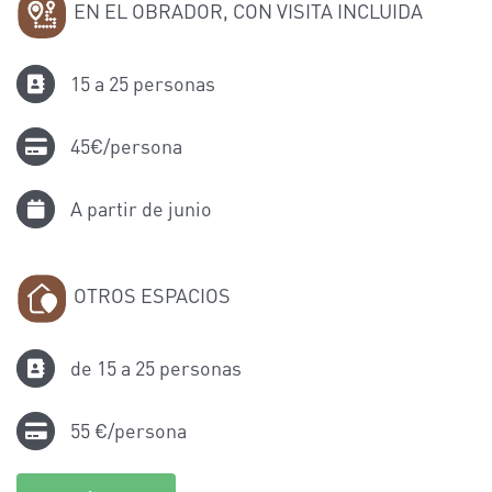
EN EL OBRADOR, CON VISITA INCLUIDA
15 a 25 personas
45€/persona
A partir de junio
OTROS ESPACIOS
de 15 a 25 personas
55 €/persona