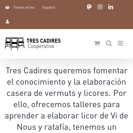
Skip
Mastodon
Instagram
LinkedIn
Tienda online
Español
to
content
Tres Cadires queremos fomentar
el conocimiento y la elaboración
casera de vermuts y licores. Por
ello, ofrecemos talleres para
aprender a elaborar licor de Vi de
Nous y ratafía, tenemos un