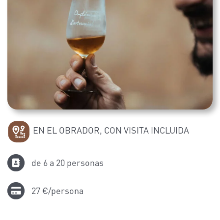
EN EL OBRADOR, CON VISITA INCLUIDA
de 6 a 20 personas
27 €/persona