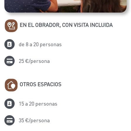
EN EL OBRADOR, CON VISITA INCLUIDA
de 8 a 20 personas
25 €/persona
OTROS ESPACIOS
15 a 20 personas
35 €/persona