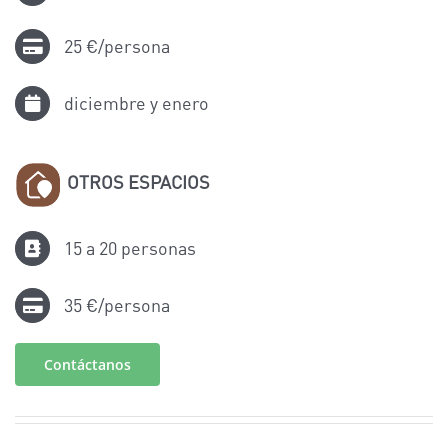
25 €/persona
diciembre y enero
OTROS ESPACIOS
15 a 20 personas
35 €/persona
Contáctanos