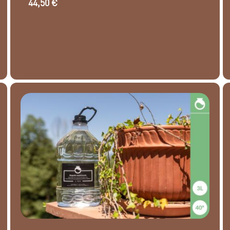
44,50
€