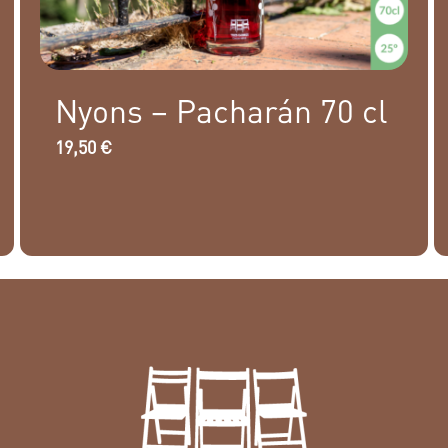
Nyons – Pacharán 70 cl
19,50
€