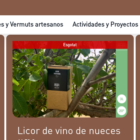
es y Vermuts artesanos
Actividades y Proyectos
Esgotat
Licor de vino de nueces