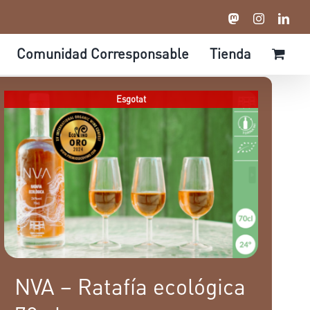
Mastodon
Instagram
Link
Comunidad Corresponsable
Tienda
Esgotat
NVA – Ratafía ecológica