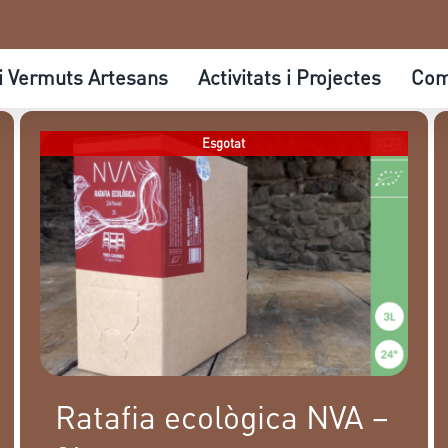
 i Vermuts Artesans
Activitats i Projectes
Com
Esgotat
Ratafia ecològica NVA –