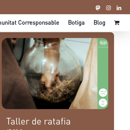
Mastodon
Instagram
Link
unitat Corresponsable
Botiga
Blog
Taller de ratafia