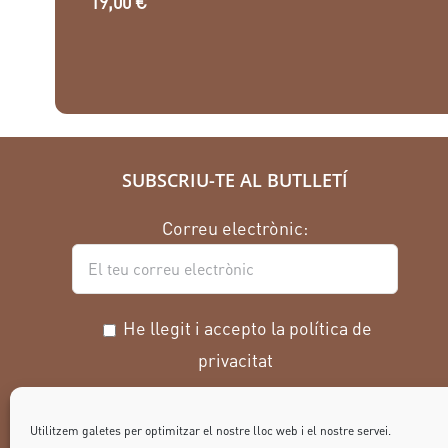
19,00
€
SUBSCRIU-TE AL BUTLLETÍ
Correu electrònic:
He llegit i accepto la política de
privacitat
Utilitzem galetes per optimitzar el nostre lloc web i el nostre servei.