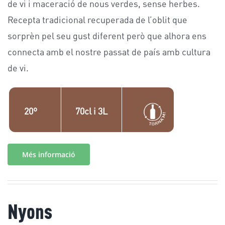
de vi i maceració de nous verdes, sense herbes.
Recepta tradicional recuperada de l’oblit que
sorprèn pel seu gust diferent però que alhora ens
connecta amb el nostre passat de país amb cultura
de vi.
20º
70cl i 3L
Més informació
Nyons