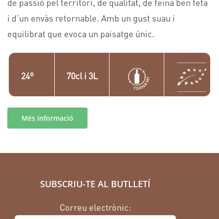
de passió pel territori, de qualitat, de feina ben feta
i d’un envàs retornable. Amb un gust suau i
equilibrat que evoca un paisatge únic.
24º
70cl i 3L
Més informació
SUBSCRIU-TE AL BUTLLETÍ
Correu electrònic: