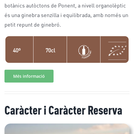
botànics autòctons de Ponent, a nivell organolèptic
és una ginebra senzilla i equilibrada, amb només un
petit repunt de ginebró.
40º
70cl
Més informació
Caràcter i Caràcter Reserva