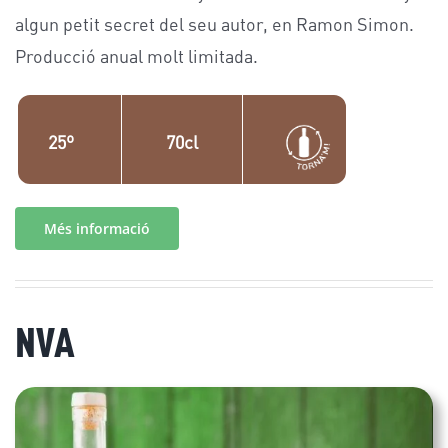
algun petit secret del seu autor, en Ramon Simon.
Producció anual molt limitada.
25º
70cl
Més informació
NVA