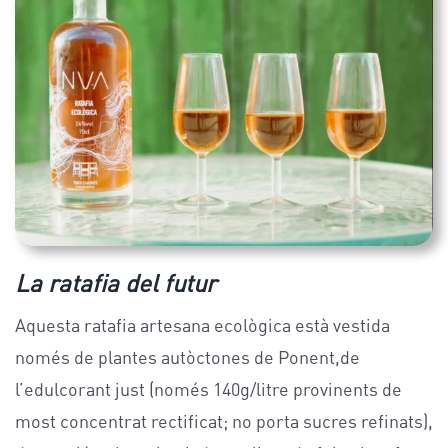
La ratafia del futur
Aquesta ratafia artesana ecològica està vestida
només de plantes autòctones de Ponent,de
l’edulcorant just (només 140g/litre provinents de
most concentrat rectificat; no porta sucres refinats),