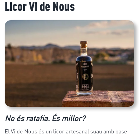
Licor Vi de Nous
No és ratafia. És millor?
El Vi de Nous és un licor artesanal suau amb base