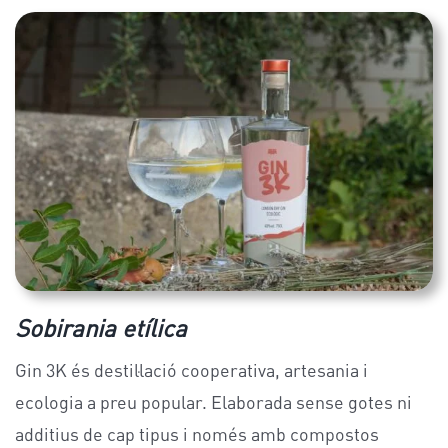
Sobirania etílica
Gin 3K és destil·lació cooperativa, artesania i
ecologia a preu popular. Elaborada sense gotes ni
additius de cap tipus i només amb compostos