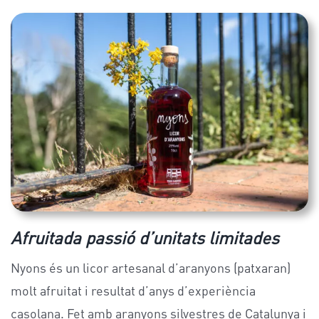
Afruitada passió d’unitats limitades
Nyons és un licor artesanal d’aranyons (patxaran)
molt afruitat i resultat d’anys d’experiència
casolana. Fet amb aranyons silvestres de Catalunya i