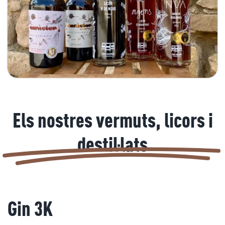
Els nostres vermuts, licors i
destil·lats
Gin 3K