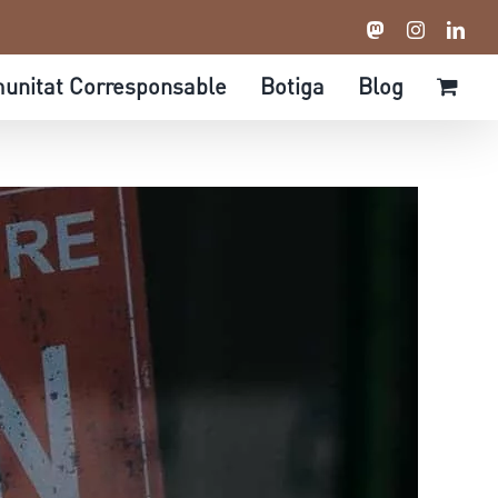
Mastodon
Instagram
Link
unitat Corresponsable
Botiga
Blog