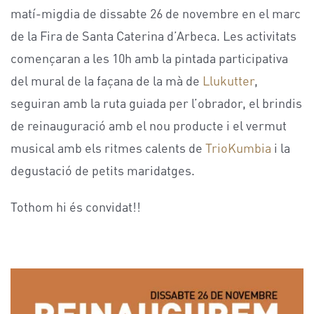
matí-migdia de dissabte 26 de novembre en el marc
de la Fira de Santa Caterina d’Arbeca. Les activitats
començaran a les 10h amb la pintada participativa
del mural de la façana de la mà de
Llukutter
,
seguiran amb la ruta guiada per l’obrador, el brindis
de reinauguració amb el nou producte i el vermut
musical amb els ritmes calents de
TrioKumbia
i la
degustació de petits maridatges.
Tothom hi és convidat!!