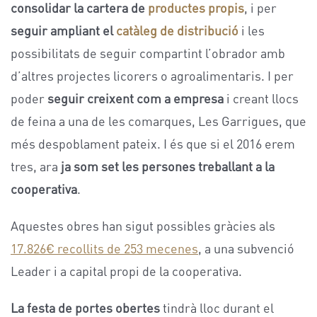
consolidar la cartera de
productes propis
, i per
seguir ampliant el
catàleg de distribució
i les
possibilitats de seguir compartint l’obrador amb
d’altres projectes licorers o agroalimentaris. I per
poder
seguir creixent com a empresa
i creant llocs
de feina a una de les comarques, Les Garrigues, que
més despoblament pateix. I és que si el 2016 erem
tres, ara
ja som set les persones treballant a la
cooperativa
.
Aquestes obres han sigut possibles gràcies als
17.826€ recollits de
253 mecenes
, a una subvenció
Leader i a capital propi de la cooperativa.
La festa de portes obertes
tindrà lloc durant el