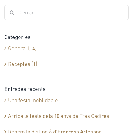
Cerca
…
Categories
General (14)
Receptes (1)
Entrades recents
Una festa inoblidable
Arriba la festa dels 10 anys de Tres Cadires!
Rebem la distinció d’Empresa Artesana