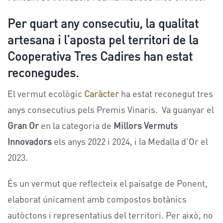
Per quart any consecutiu, la qualitat
artesana i l’aposta pel territori
de la
Cooperativa Tres Cadires
han estat
reconegudes.
El vermut ecològic
Car
àcter
ha estat reconegut tres
anys consecutius pels Premis Vinaris. Va guanyar el
Gran Or
en la categoria de
Millors Vermuts
Innovadors
els anys 2022 i 2024, i la Medalla d’Or el
2023.
És un vermut que reflecteix el paisatge de Ponent,
elaborat únicament amb compostos botànics
autòctons i representatius del territori. Per això, no