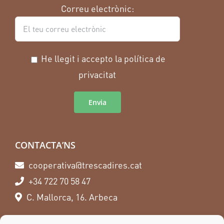
Correu electrònic:
He llegit i accepto la política de
privacitat
CONTACTA’NS
cooperativa@trescadires.cat
+34 722 70 58 47
C. Mallorca, 16. Arbeca