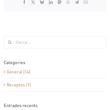
Facebook
X
Bluesky
LinkedIn
Mastodon
WhatsApp
Telegram
Email:
Cerca
…
Categories
General (14)
Receptes (1)
Entrades recents