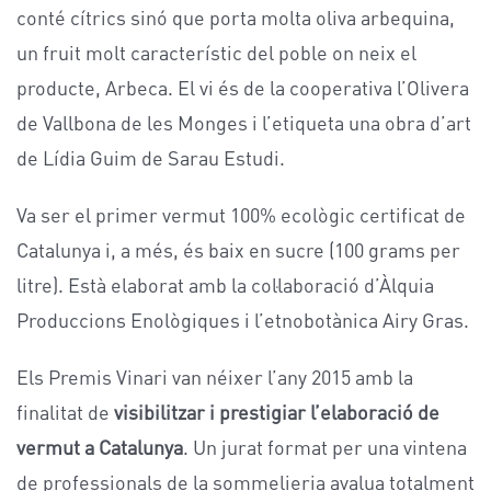
conté cítrics sinó que porta molta oliva arbequina,
un fruit molt característic del poble on neix el
producte, Arbeca. El vi és de la cooperativa l’Olivera
de Vallbona de les Monges i l’etiqueta una obra d’art
de Lídia Guim de Sarau Estudi.
Va ser el primer vermut 100% ecològic certificat de
Catalunya i, a més, és baix en sucre (100 grams per
litre). Està elaborat amb la col·laboració d’Àlquia
Produccions Enològiques i l’etnobotànica Airy Gras.
Els Premis Vinari van néixer l’any 2015 amb la
finalitat de
visibilitzar i prestigiar l’elaboració de
vermut a Catalunya
. Un jurat format per una vintena
de professionals de la sommelieria avalua totalment